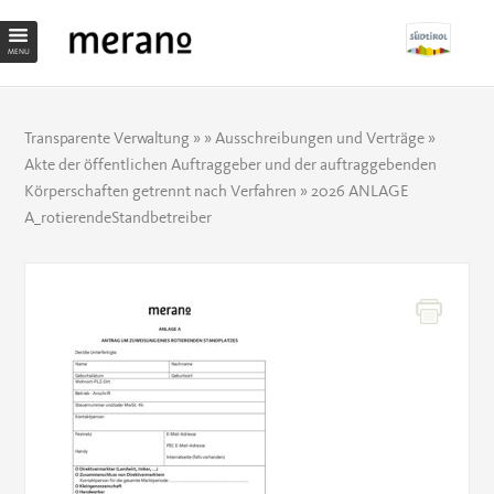
MENU
Transparente Verwaltung
» »
Ausschreibungen und Verträge
»
Akte der öffentlichen Auftraggeber und der auftraggebenden
Körperschaften getrennt nach Verfahren
» 2026 ANLAGE
A_rotierendeStandbetreiber
2026
ANLAGE
A_ROTIERENDESTANDBETREIB